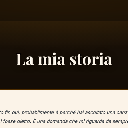
La mia storia
to fin qui, probabilmente è perché hai ascoltato una canzo
ci fosse dietro. È una domanda che mi riguarda da sempre