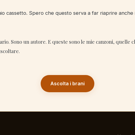
mio cassetto. Spero che questo serva a far riaprire anche i
io. Sono un autore. E queste sono le mie canzoni, quelle c
ascoltare.
Ascolta i brani