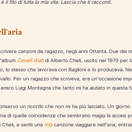
 il filo di tutta la mia vita. Lascia che ti racconti.
ll'aria
crivere canzoni da ragazzo, negli anni Ottanta. Due dei mi
 l'album
Cavalli Alati
di Alberto Cheli, uscito nel 1979 per 
, lo stesso che lavorava con Baglioni e lo produceva. Nel
llo. Per un ragazzo che scriveva, era un'occasione impo
o amico Luigi Montagna che tanto mi ha aiutato in questa f
onservo un ricordo che non mi ha più lasciato. Un giorno a
una di quelle coincidenze che sembrano magia la accesi 
i Cheli, e sentii una
mia
canzone viaggiare nell'aria, entrar