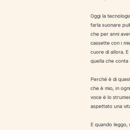
Oggi la tecnologi
farla suonare puli
che per anni avev
cassette con i mie
cuore di allora. 
quella che conta
Perché è di quest
che è mio, in ogn
voce è lo strumen
aspettato una vit
E quando leggo, 