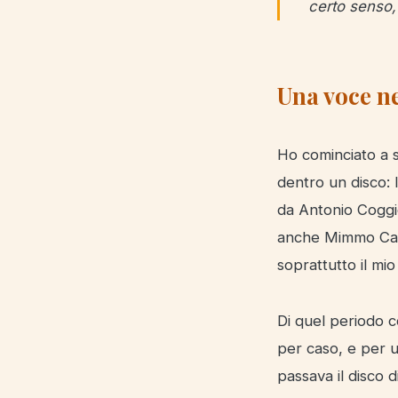
certo senso, è
Una voce ne
Ho cominciato a s
dentro un disco:
da Antonio Coggio
anche Mimmo Cava
soprattutto il mi
Di quel periodo c
per caso, e per 
passava il disco d