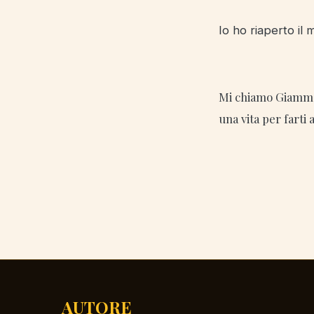
Io ho riaperto il 
Mi chiamo Giammar
una vita per farti 
AUTORE