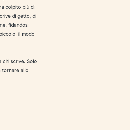
a colpito più di
crive di getto, di
me, fidandosi
piccolo, il modo
 chi scrive. Solo
 tornare allo