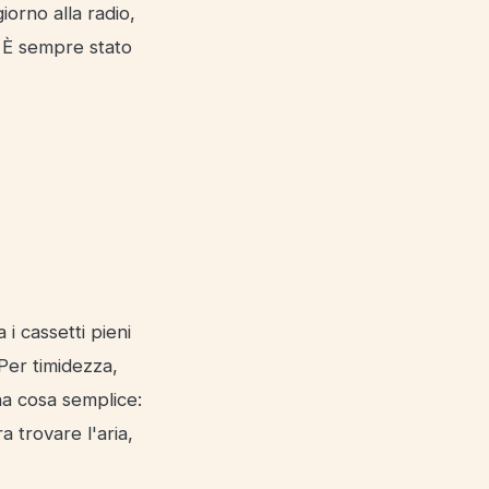
orno alla radio,
i. È sempre stato
i cassetti pieni
 Per timidezza,
na cosa semplice:
 trovare l'aria,