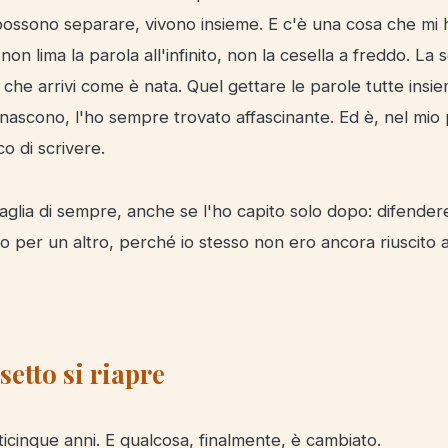
ossono separare, vivono insieme. E c'è una cosa che mi h
non lima la parola all'infinito, non la cesella a freddo. La s
o che arrivi come è nata. Quel gettare le parole tutte insie
ui nascono, l'ho sempre trovato affascinante. Ed è, nel mio 
co di scrivere.
taglia di sempre, anche se l'ho capito solo dopo: difendere
 per un altro, perché io stesso non ero ancora riuscito a
setto si riapre
icinque anni. E qualcosa, finalmente, è cambiato.