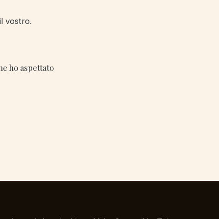
l vostro.
he ho aspettato