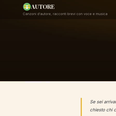
AUTORE
Canzoni d'autore, racconti brevi con voce e musica
Se sei arriva
chiesto chi 