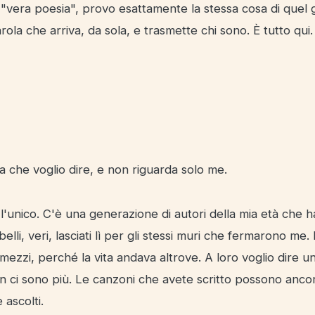
"vera poesia", provo esattamente la stessa cosa di quel gi
parola che arriva, da sola, e trasmette chi sono. È tutto qu
a che voglio dire, e non riguarda solo me.
l'unico. C'è una generazione di autori della mia età che ha 
belli, veri, lasciati lì per gli stessi muri che fermarono me.
ezzi, perché la vita andava altrove. A loro voglio dire u
n ci sono più. Le canzoni che avete scritto possono ancora
 ascolti.