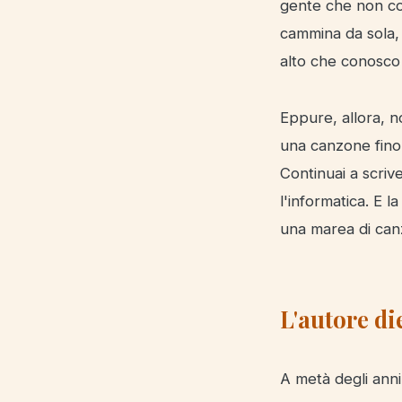
gente che non co
cammina da sola, 
alto che conosco 
Eppure, allora, n
una canzone fino 
Continuai a scrive
l'informatica. E 
una marea di canz
L'autore di
A metà degli anni