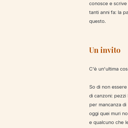
conosce e scrive 
tanti anni fa: la 
questo.
Un invito
C'è un'ultima cos
So di non essere 
di canzoni: pezzi 
per mancanza di m
oggi quei muri no
e qualcuno che le